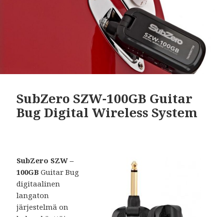
SubZero SZW-100GB Guitar
Bug Digital Wireless System
SubZero SZW –
100GB
Guitar Bug
digitaalinen
langaton
järjestelmä on