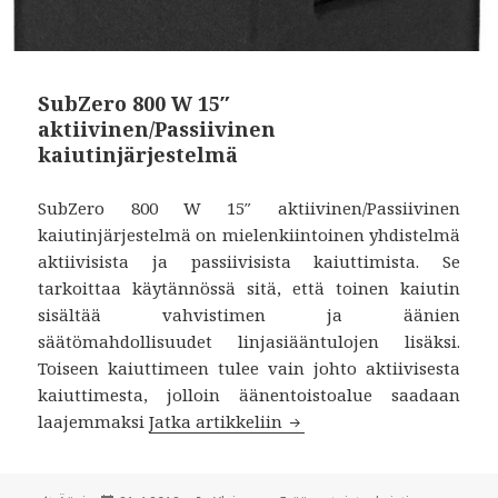
SubZero 800 W 15″
aktiivinen/Passiivinen
kaiutinjärjestelmä
SubZero 800 W 15″ aktiivinen/Passiivinen
kaiutinjärjestelmä on mielenkiintoinen yhdistelmä
aktiivisista ja passiivisista kaiuttimista. Se
tarkoittaa käytännössä sitä, että toinen kaiutin
sisältää vahvistimen ja äänien
säätömahdollisuudet linjasiääntulojen lisäksi.
Toiseen kaiuttimeen tulee vain johto aktiivisesta
kaiuttimesta, jolloin äänentoistoalue saadaan
laajemmaksi
Jatka artikkeliin
SubZero 800 W 15″ aktiivi