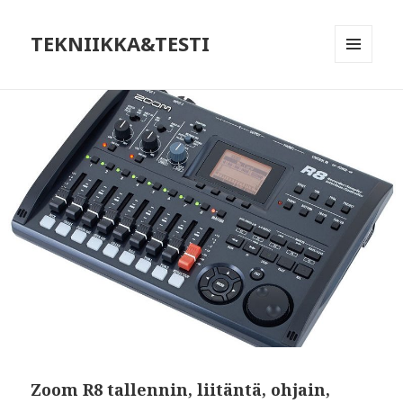
TEKNIIKKA&TESTI
VALIKKO
JA
VIMPAIMET
Zoom R8 tallennin, liitäntä, ohjain,