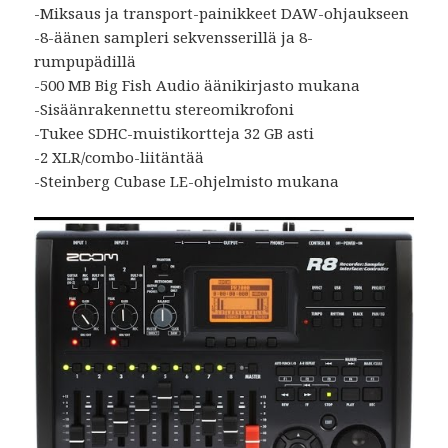
-Miksaus ja transport-painikkeet DAW-ohjaukseen
-8-äänen sampleri sekvensserillä ja 8-
rumpupädillä
-500 MB Big Fish Audio äänikirjasto mukana
-Sisäänrakennettu stereomikrofoni
-Tukee SDHC-muistikortteja 32 GB asti
-2 XLR/combo-liitäntää
-Steinberg Cubase LE-ohjelmisto mukana